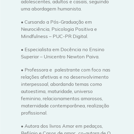
adolescentes, adultos e casais, seguindo
uma abordagem humanista.
• Cursando a Pós-Graduação em
Neurociência, Psicologia Positiva e
Mindfulness – PUC-PR Digital.
• Especialista em Docência no Ensino
Superior – Unicentro Newton Paiva.
• Professora e palestrante com foco nas
relações afetivas e no desenvolvimento
interpessoal, abordando temas como
autoestima, maturidade, universo
feminino, relacionamentos amorosos,
maternidade contemporânea, realização
profissional.
• Autora dos livros Amor em pedaços,
Refúgio e Casos de amor; co-autora de O