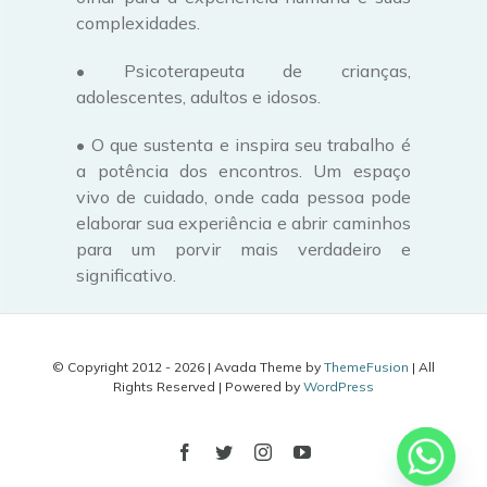
complexidades.
• Psicoterapeuta de crianças,
adolescentes, adultos e idosos.
• O que sustenta e inspira seu trabalho é
a potência dos encontros. Um espaço
vivo de cuidado, onde cada pessoa pode
elaborar sua experiência e abrir caminhos
para um porvir mais verdadeiro e
significativo.
© Copyright 2012 -
2026 | Avada Theme by
ThemeFusion
| All
Rights Reserved | Powered by
WordPress
Facebook
Twitter
Instagram
YouTube