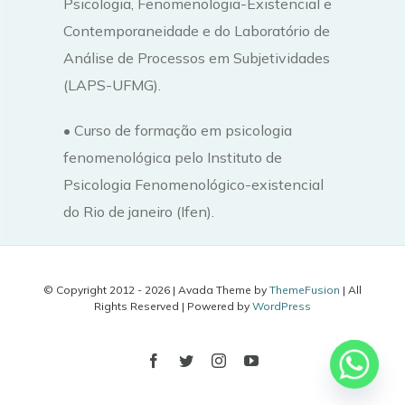
Psicologia, Fenomenologia-Existencial e
Contemporaneidade e do Laboratório de
Análise de Processos em Subjetividades
(LAPS-UFMG).
• Curso de formação em psicologia
fenomenológica pelo Instituto de
Psicologia Fenomenológico-existencial
do Rio de janeiro (Ifen).
© Copyright 2012 -
2026 | Avada Theme by
ThemeFusion
| All
Rights Reserved | Powered by
WordPress
Facebook
Twitter
Instagram
YouTube